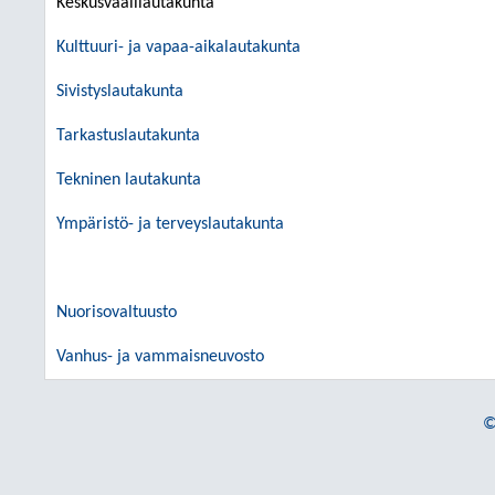
Keskusvaalilautakunta
Kulttuuri- ja vapaa-aikalautakunta
Sivistyslautakunta
Tarkastuslautakunta
Tekninen lautakunta
Ympäristö- ja terveyslautakunta
Nuorisovaltuusto
Vanhus- ja vammaisneuvosto
©