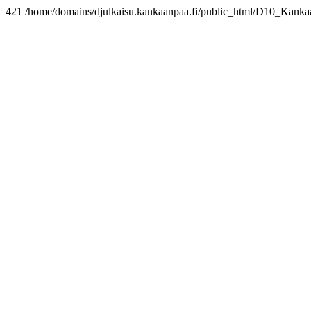
421 /home/domains/djulkaisu.kankaanpaa.fi/public_html/D10_Kan