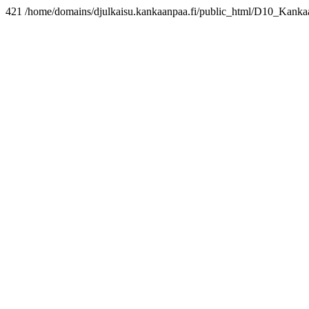
421 /home/domains/djulkaisu.kankaanpaa.fi/public_html/D10_Kan