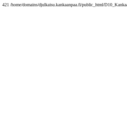
421 /home/domains/djulkaisu.kankaanpaa.fi/public_html/D10_Kan