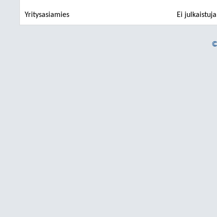
Yritysasiamies
Ei julkaistuj
©